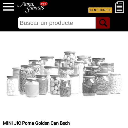
IDENTIFICAR-SE
MINI JfC Poma Golden Can Bech