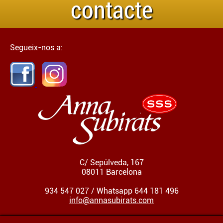
contacte
Segueix-nos a:
C/ Sepúlveda, 167
08011 Barcelona
934 547 027 / Whatsapp 644 181 496
info@annasubirats.com
HORARI