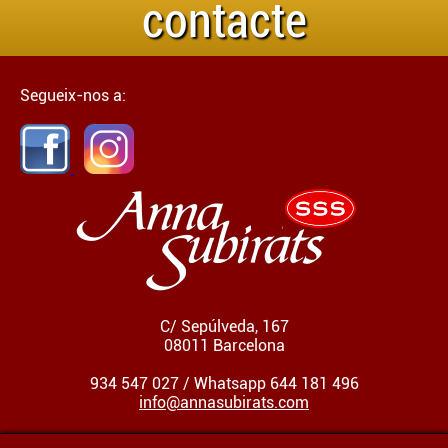
contacte
Segueix-nos a:
C/ Sepúlveda, 167
08011 Barcelona
934 547 027 / Whatsapp 644 181 496
info@annasubirats.com
HORARI