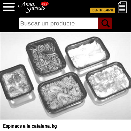
IDENTIFICAR-SE
Espinacs a la catalana, kg